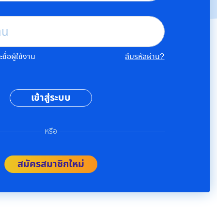
าน
ื่อผู้ใช้งาน
ลืมรหัสผ่าน?
เข้าสู่ระบบ
หรือ
สมัครสมาชิกใหม่