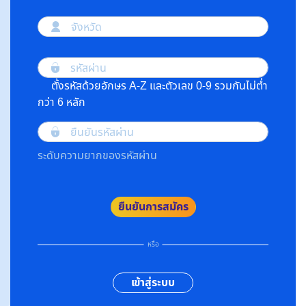
จังหวัด
รหัสผ่าน
ตั้งรหัสด้วยอักษร A-Z และตัวเลข 0-9 รวมกันไม่ต่ำ
กว่า 6 หลัก
ยืนยันรหัสผ่าน
ระดับความยากของรหัสผ่าน
ยืนยันการสมัคร
หรือ
เข้าสู่ระบบ