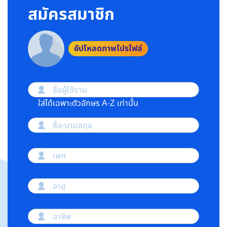
สมัครสมาชิก
อัปโหลดภาพโปรไฟล์
ชื่อผู้ใช้งาน
ใส่ได้เฉพาะตัวอักษร A-Z เท่านั้น
ชื่อ-นามสกุล
เพศ
อายุ
อาชีพ