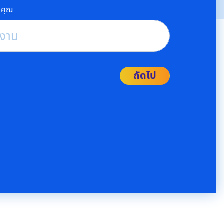
งคุณ
ช้งาน
ถัดไป