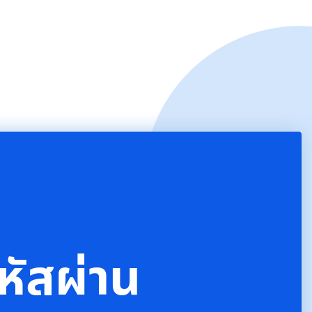
หัสผ่าน